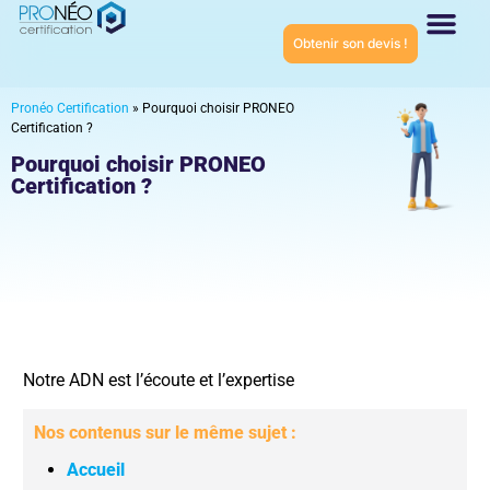
Obtenir son devis !
Connaître Proné
Certifications ISO
Pronéo Certification
»
Pourquoi choisir PRONEO
Certification ?
Pourquoi choisir PRONEO
Certification ?
Notre ADN est l’écoute et l’expertise
Nos contenus sur le même sujet :
Accueil