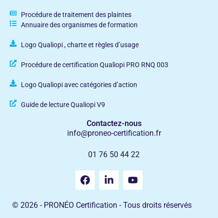
Procédure de traitement des plaintes
Annuaire des organismes de formation
Logo Qualiopi , charte et règles d’usage
Procédure de certification Qualiopi PRO RNQ 003
Logo Qualiopi avec catégories d’action
Guide de lecture Qualiopi V9
Contactez-nous
info@proneo-certification.fr
01 76 50 44 22
© 2026 - PRONÉO Certification - Tous droits réservés