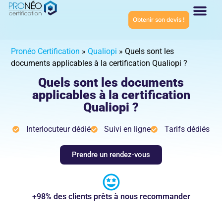
Obtenir son devis !
Connaître Proné
Certifications ISO
Pronéo Certification
»
Qualiopi
»
Quels sont les
documents applicables à la certification Qualiopi ?
Quels sont les documents
applicables à la certification
Qualiopi ?
Interlocuteur dédié
Suivi en ligne
Tarifs dédiés
Prendre un rendez-vous
+98% des clients prêts à nous recommander